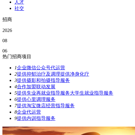
人才
社交
招商
2026
08
06
热门招商项目
1
企业微信公众号代运营
2
提供抑郁治疗及调理提供净身化疗
3
提供摄影和拍摄指导服务
4
合作加盟联动发展
5
提供失业再就业指导服务大学生就业指导服务
6
提供心里调理服务
7
提供淘宝微店经营指导服务
8
企业代运营
9
提供内训指导服务