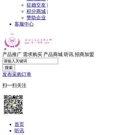
征婚交友
|
积分商城
|
赞助企业
客服中心
产品推广
需求购买
产品商城
听讯
招商加盟
搜索
发布采购订单
扫一扫关注
首页
听讯