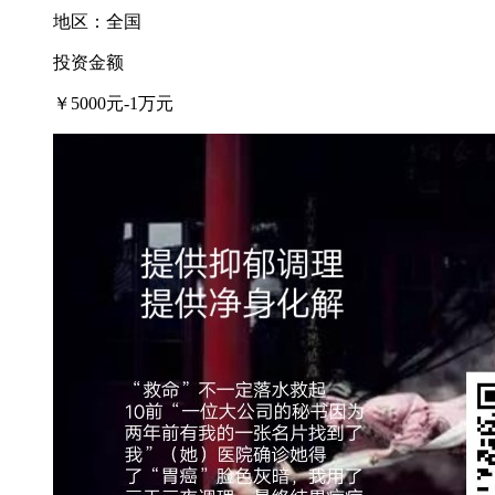
地区：全国
投资金额
￥
5000元-1万元