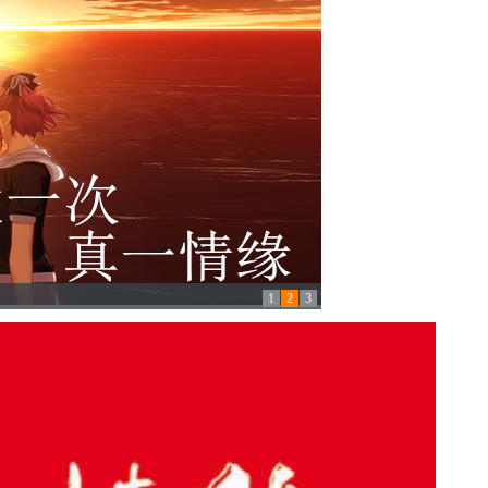
1
2
3