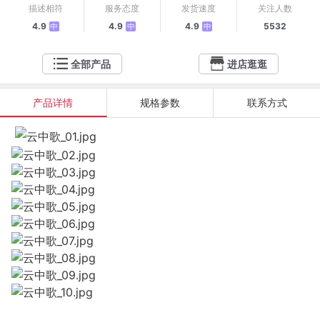
描述相符
服务态度
发货速度
关注人数
4.9
4.9
4.9
5532
中
中
中
全部产品
进店逛逛
产品详情
规格参数
联系方式