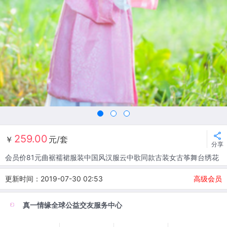
259.00
￥
元/套
分享
会员价81元曲裾襦裙服装中国风汉服云中歌同款古装女古筝舞台绣花
更新时间：2019-07-30 02:53
高级会员
真一情缘全球公益交友服务中心