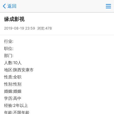
返回
缘成影视
2019-08-19 23:59 浏览:478
行业:
职位:
部门:
人数:10人
地区:陕西安康市
性质:全职
性别:性别
婚姻:婚姻
学历:高中
经验:2年以上
年龄:不限年龄