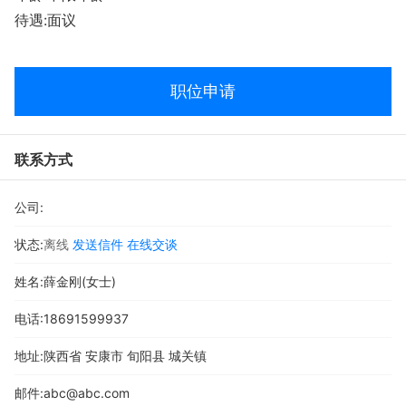
待遇:面议
职位申请
联系方式
公司:
状态:
离线
发送信件
在线交谈
姓名:薛金刚(女士)
电话:
18691599937
地址:
陕西省 安康市 旬阳县 城关镇
邮件:
abc@abc.com