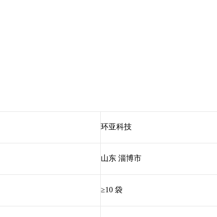
环亚科技
山东 淄博市
≥10 袋