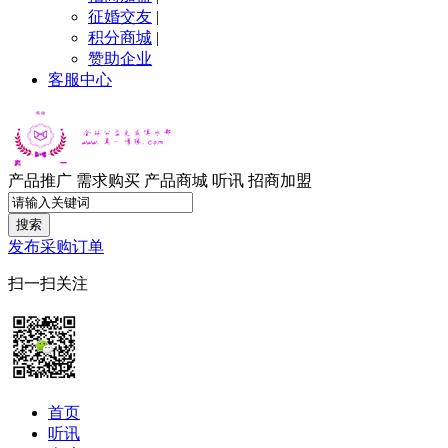
征婚交友
|
积分商城
|
赞助企业
客服中心
产品推广
需求购买
产品商城
听讯
招商加盟
搜索
发布采购订单
扫一扫关注
首页
听讯