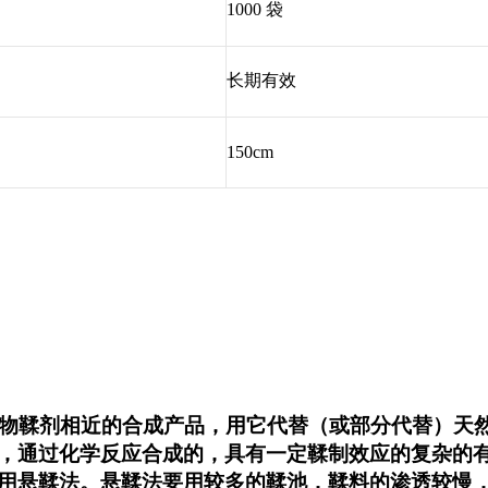
1000 袋
长期有效
150cm
植物鞣剂相近的合成产品，用它代替（或部分代替）天
，通过化学反应合成的，具有一定鞣制效应的复杂的
用悬鞣法。悬鞣法要用较多的鞣池，鞣料的渗透较慢