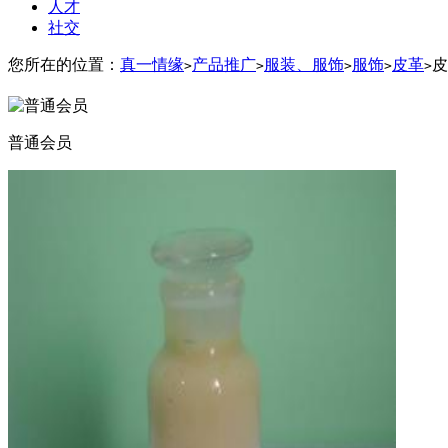
人才
社交
您所在的位置：
真一情缘
产品推广
服装、服饰
服饰
皮革
皮
>
>
>
>
>
普通会员