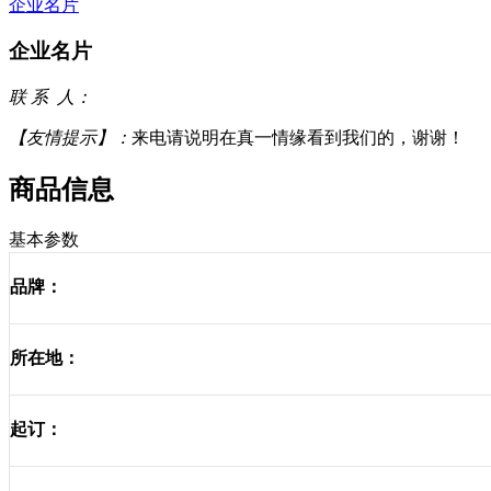
企业名片
企业名片
联 系 人：
【友情提示】：
来电请说明在真一情缘看到我们的，谢谢！
商品信息
基本参数
品牌：
所在地：
起订：