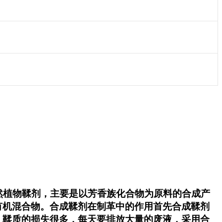
然植物鞣剂，主要是以芳香族化合物为原料的合成产
有机混合物。合成鞣剂在制革中的作用首先合成鞣剂
，鞣质的损失很多，每天要排放大量的废液，采用合