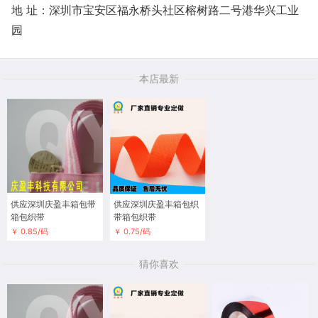
地 址：深圳市宝安区福永桥头社区榕树路二号港华兴工业
园
本店最新
供应深圳庆盈丰箱包带
供应深圳庆盈丰箱包织
箱包织带
带箱包织带
￥ 0.85/码
￥ 0.75/码
猜你喜欢