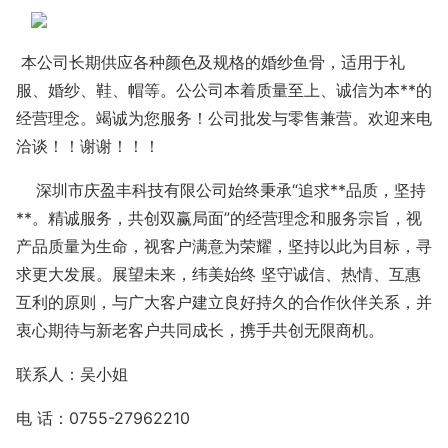
本公司长期供应各种颜色及规格的婚纱鱼骨，适用于礼
服、婚纱、鞋、帽等。公公司本着质量至上、诚信为本**的
经营理念。竭诚为您服务！公司批发与零售兼营。欢迎来电
洽谈！！谢谢！！！
深圳市庆盈丰科技有限公司始终秉承“追求**品质，坚持
**。精诚服务，共创双赢局面”的经营理念和服务宗旨，视
产品质量为生命，视客户满意为荣耀，坚持以此为目标，寻
求更大发展。展望未来，纬美始终 坚守诚信、热情、互惠
互利的原则，与广大客户建立良好持久的合作伙伴关系，并
衷心期待与新老客户共同成长，携手共创无限商机。
联系人：吴小姐
电 话：0755-27962210