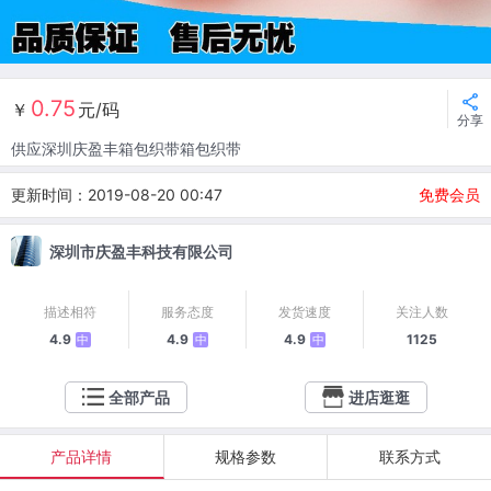
0.75
￥
元/码
分享
供应深圳庆盈丰箱包织带箱包织带
更新时间：2019-08-20 00:47
免费会员
深圳市庆盈丰科技有限公司
描述相符
服务态度
发货速度
关注人数
4.9
4.9
4.9
1125
中
中
中
全部产品
进店逛逛
产品详情
规格参数
联系方式