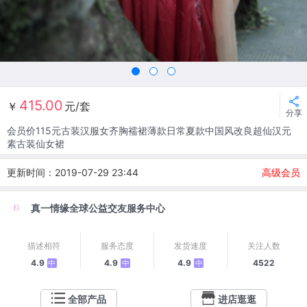
415.00
￥
元/套
分享
会员价115元古装汉服女齐胸襦裙薄款日常夏款中国风改良超仙汉元
素古装仙女裙
更新时间：2019-07-29 23:44
高级会员
真一情缘全球公益交友服务中心
描述相符
服务态度
发货速度
关注人数
4.9
4.9
4.9
4522
中
中
中
全部产品
进店逛逛