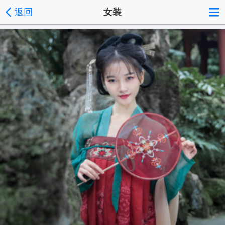
返回
女装