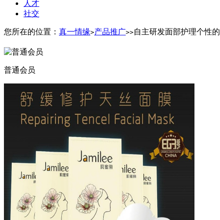
人才
社交
您所在的位置：
真一情缘
产品推广
自主研发面部护理个性的
>
>
>
普通会员