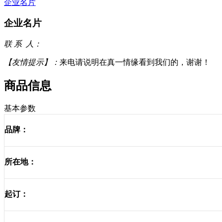
企业名片
企业名片
联 系 人：
【友情提示】：
来电请说明在真一情缘看到我们的，谢谢！
商品信息
基本参数
品牌：
所在地：
起订：