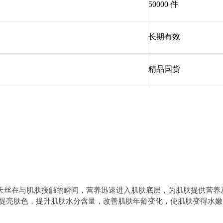
50000 件
长期有效
精品国货
天丝在与肌肤接触的瞬间，营养迅速进入肌肤底层，为肌肤提供营养及水分
提亮肤色，提升肌肤水分含量，改善肌肤年龄变化，使肌肤变得水嫩