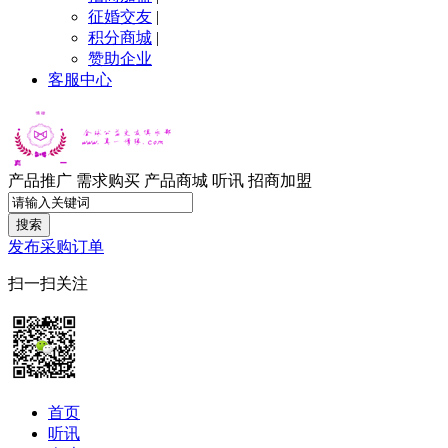
征婚交友
|
积分商城
|
赞助企业
客服中心
产品推广
需求购买
产品商城
听讯
招商加盟
搜索
发布采购订单
扫一扫关注
首页
听讯