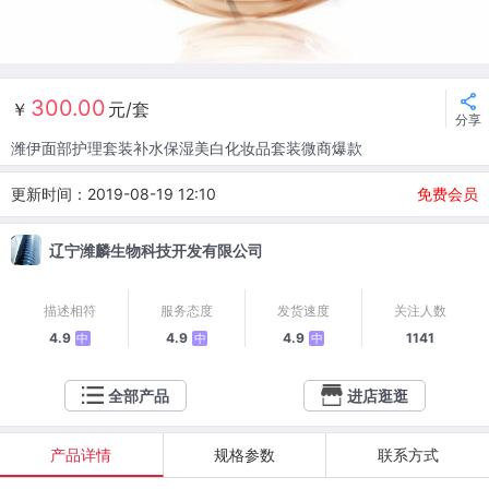
300.00
￥
元/套
分享
潍伊面部护理套装补水保湿美白化妆品套装微商爆款
更新时间：2019-08-19 12:10
免费会员
辽宁潍麟生物科技开发有限公司
描述相符
服务态度
发货速度
关注人数
4.9
4.9
4.9
1141
中
中
中
全部产品
进店逛逛
产品详情
规格参数
联系方式