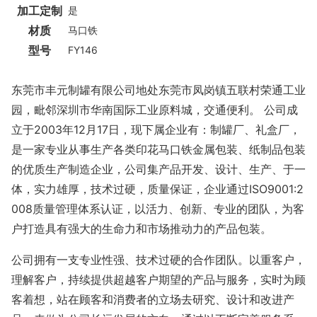
加工定制
是
材质
马口铁
型号
FY146
东莞市丰元制罐有限公司地处东莞市凤岗镇五联村荣通工业
园，毗邻深圳市华南国际工业原料城，交通便利。 公司成
立于2003年12月17日，现下属企业有：制罐厂、礼盒厂，
是一家专业从事生产各类印花马口铁金属包装、纸制品包装
的优质生产制造企业，公司集产品开发、设计、生产、于一
体，实力雄厚，技术过硬，质量保证，企业通过ISO9001:2
008质量管理体系认证，以活力、创新、专业的团队，为客
户打造具有强大的生命力和市场推动力的产品包装。
公司拥有一支专业性强、技术过硬的合作团队。以重客户，
理解客户，持续提供超越客户期望的产品与服务，实时为顾
客着想，站在顾客和消费者的立场去研究、设计和改进产