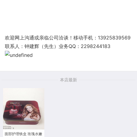
欢迎网上沟通或亲临公司洽谈！移动手机：13925839569
联系人：钟建辉（先生）业务QQ：2298244183
本店最新
面部护理铁盒 玫瑰水嫩