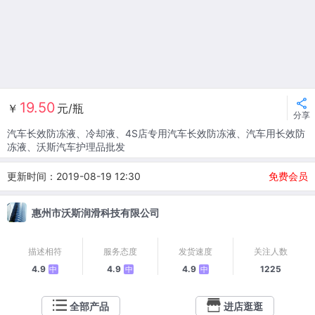
19.50
￥
元/瓶
分享
汽车长效防冻液、冷却液、4S店专用汽车长效防冻液、汽车用长效防
冻液、沃斯汽车护理品批发
更新时间：2019-08-19 12:30
免费会员
惠州市沃斯润滑科技有限公司
描述相符
服务态度
发货速度
关注人数
4.9
4.9
4.9
1225
中
中
中
全部产品
进店逛逛