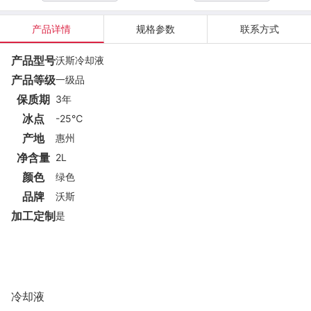
产品详情
规格参数
联系方式
产品型号
沃斯冷却液
产品等级
一级品
保质期
3年
冰点
-25℃
产地
惠州
净含量
2L
颜色
绿色
品牌
沃斯
加工定制
是
冷却液