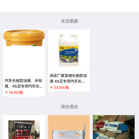
本店最新
供应厂家直销长效防冻
汽车长效防冻液、冷却
液 4S店专用汽车长效
液、4S店专用汽车长效
防冻液 汽车用长效防冻
￥ 23.00/瓶
防冻液、汽车用长效防
液 沃斯汽车护理品批发
￥ 19.50/瓶
冻液、沃斯汽车护理品
批发
猜你喜欢