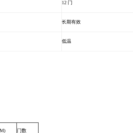
12 门
长期有效
低温
M)
门数