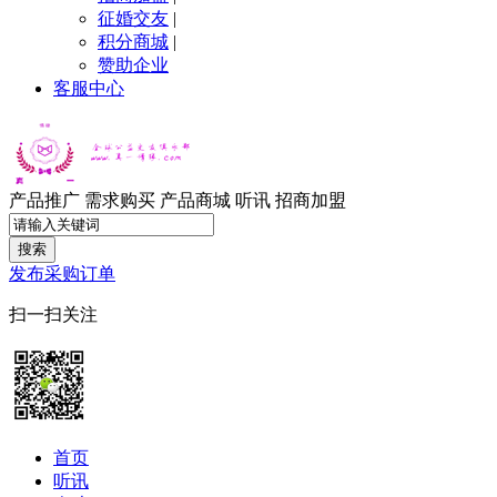
征婚交友
|
积分商城
|
赞助企业
客服中心
产品推广
需求购买
产品商城
听讯
招商加盟
搜索
发布采购订单
扫一扫关注
首页
听讯