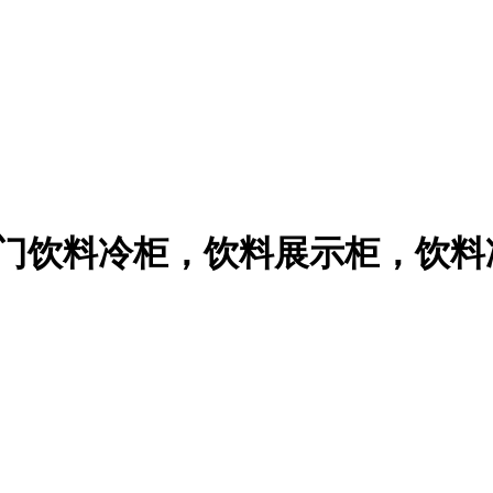
配件七门饮料冷柜，饮料展示柜，饮