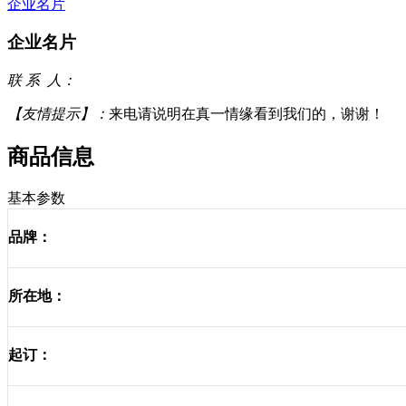
企业名片
企业名片
联 系 人：
【友情提示】：
来电请说明在真一情缘看到我们的，谢谢！
商品信息
基本参数
品牌：
所在地：
起订：