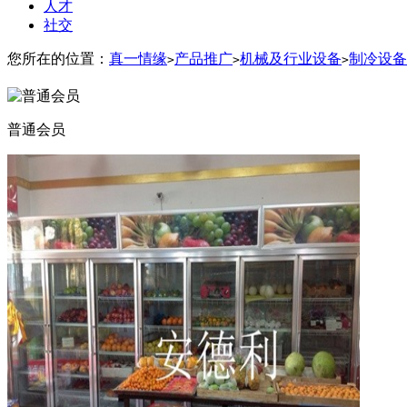
人才
社交
您所在的位置：
真一情缘
产品推广
机械及行业设备
制冷设备
>
>
>
普通会员