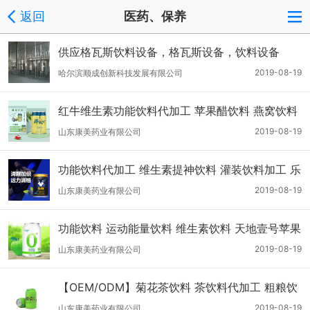
返回
医药、保养
供应格瓦斯饮料设备，格瓦斯设备，饮料设备
2019-08-19
哈尔滨顺成创新科技发展有限公司
红牛维生素功能饮料代加工 苹果醋饮料 燕窝饮料
液体饮料灌装 功能饮料代加工厂
2019-08-19
山东康美药业有限公司
功能饮料代加工 维生素提神饮料 灌装饮料加工 乐
虎饮料代加工
2019-08-19
山东康美药业有限公司
功能饮料 运动能量饮料 维生素饮料 天地壹号苹果
醋饮料 液体饮料代加工
2019-08-19
山东康美药业有限公司
【OEM/ODM】菊花茶饮料 茶饮料代加工 粗粮饮
料 无糖饮料代加工 荷叶茶饮料 铁观音茶饮料 普
2019-08-19
山东康美药业有限公司