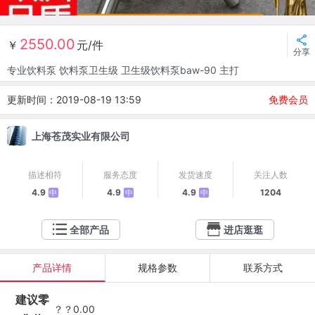
2550.00
￥
元/件
分享
专业饮料泵 饮料泵卫生级 卫生级饮料泵baw-90 主打
更新时间：2019-08-19 13:59
免费会员
上海苍茂实业有限公司
描述相符
服务态度
发货速度
关注人数
4.9
4.9
4.9
1204
中
中
中
全部产品
进店逛逛
产品详情
规格参数
联系方式
建议零
？？0.00