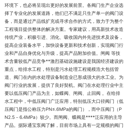
环境下，也必将呈现出更好的发展前景。各阀门生产企业选
择了专业化的发展道路，他们已不满足只生产单一的阀门设
备，而是通过产品线扩充或寻求合作的方式，致力于为整个
工程项目提供整体的解决方案。专家建议，用高新技术改造
传统产业，积极引进、消化、吸收国内外先进技术及设备，
提高企业装备水平，加快设备更新和技术创新，实现阀门行
业和产品自身优化与升级，提高产品附加价值。闸阀 等技
术含量较低产品竞争**激烈基础设施建设是我国经济建设的
重点，给排水工程，特别是污水处理工程规模浩大包括管
道、阀门在内的水处理设备制造业已形成强大的水工业。为
阀门行业的发展，提供了良好契机。阀门在水处理行业中主
要以低压阀门产品为主，如蝶阀、闸阀、止回阀 。在给排
水工程中，中低压阀门广泛应用，特别低压大口径阀门（低
压阀门是指公称压力PN≤.6MPa的阀门），而中压阀门（P
N2.5－6.4MPa）较少。而闸阀、蝶阀是****泛应用的主导
产品。据际通宝泵阀了解，目前市场上具有一定规模的阀门