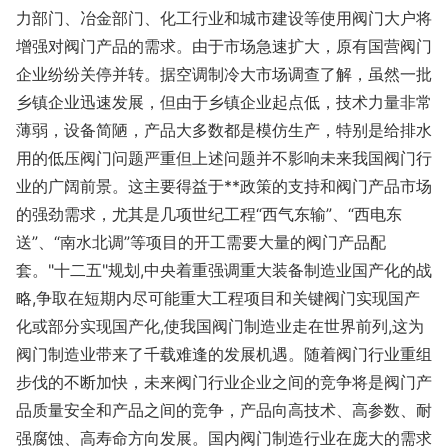
力部门、冶金部门、化工行业和城市建设等使用阀门大户将
增强对阀门产品的需求。由于市场急速扩大，原有国营阀门
企业纷纷关停并转。据空调制冷大市场调查了解，虽然一批
乡镇企业迅速发展，但由于乡镇企业起点低，技术力量非常
薄弱，设备简陋，产品大多数都是模仿生产，特别是给排水
用的低压阀门问题严重但上述问题并不影响未来我国阀门行
业的广阔前景。这主要得益于**政策的支持和阀门产品市场
的强劲需求，尤其是几项世纪工程“西气东输”、“西电东
送”、“南水北调”等项目的开工需要大量的阀门产品配
套。"十二五"规划,中央着重强调重大装备制造业国产化的战
略,争取在短期内尽可能重大工程项目和关键阀门实现国产
化或部分实现国产化,使我国阀门制造业走在世界前列,这为
阀门制造业带来了千载难逢的发展机遇。随着阀门行业重组
步伐的不断加快，未来阀门行业企业之间的竞争将是阀门产
品质量安全和产品之间的竞争，产品向高技术、高参数、耐
强腐蚀、高寿命方向发展。国内阀门制造行业在庞大的需求