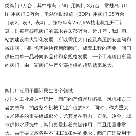
类阀门3万台，其中核岛（NI）用阀门.3万台，常规岛（C
I）用阀门.3万台，电站辅助设施（BOP）用阀门.35万台
（表2、表3、表4）。按每年有25万kW核电机组开工计
算，则每年核电阀门的需求在3.75万台。近几年，我国电
站的建设向大型化发展，所以需用大口径及高压的安全阀和
减压阀，同时也需用快速启闭阀门。成套工程的需要，阀门
供应由单一品种向多品种和多规格发展。一个工程项目所需
的阀门，由一家阀门生产全部提供的趋势越来越大。
阀门广泛用于国计民生各个领域
据国外工业发达**统计，阀门的产值是压缩机、风机和泵三
者的总和，约占整个机械工业产值的5%。同时，作为重大
技术装备的重要组成部分，尤其是在电力、石化、冶金、城
市供排水系统中，阀门更是起着关键作用，而且用量非常
大。由于要适应各种不同工况条件的要求，阀门广泛应用于