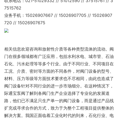
联系电话：021-51029332 // 51012590 // 37515761 // 3
7515762
业务手机：15026907667 // 15026907705 // 15026907
720 // 15026907675
相关信息欢迎咨询和放射性介质等各种类型流体的流动。阀
门在很多领域都有广泛应用，包括水利水电、城市管、石油
石化、污水处理等等多个行业。由于不同行业、不同项目在
工况、介质、密封等方面的不同条件，对阀门设备的型号、
材料、压力等级等方面技术要求也不尽相同，由此也造成了
阀门设备针对不同行业的进一步市场细分。在这种情况下，
际通宝泵阀了解到各阀门生产企业选择了专业化的发展道
路，他们已不满足只生产单一的阀门设备，而是通过产品线
扩充或寻求合作的方式，致力于为整个工程项目提供整体的
解决方案。我国正面临着工业化时代的到来，石化行业、电