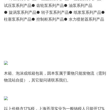
试压泵系列产品● 齿轮泵系列产品● 油泵系列产品
● 旋涡泵系列产品● 转子泵系列产品● 纸浆泵系列产品●
柱塞泵系列产品● 控制柜系列产品● 水力喷射器系列产品
木箱、泡沫或纸箱包装，因本泵属于重物只能发物流（需到
物流站自提），其它疑问请联系我们。
以上价格含17%税，上海苍茂实业为一般纳税人只能开17%