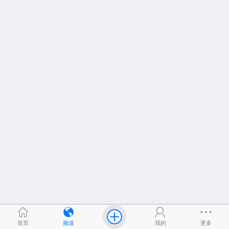
首页
频道
我的
更多