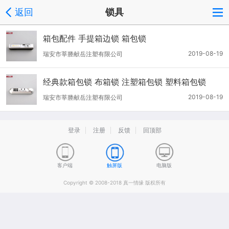
返回
锁具
箱包配件 手提箱边锁 箱包锁
2019-08-19
瑞安市莘塍献岳注塑有限公司
经典款箱包锁 布箱锁 注塑箱包锁 塑料箱包锁
2019-08-19
瑞安市莘塍献岳注塑有限公司
登录
注册
反馈
回顶部
客户端
触屏版
电脑版
Copyright © 2008-2018 真一情缘 版权所有