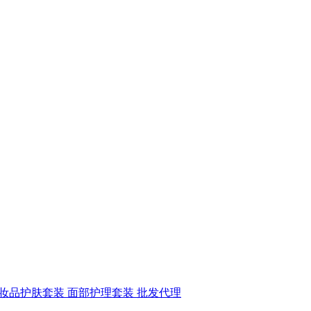
 化妆品护肤套装 面部护理套装 批发代理