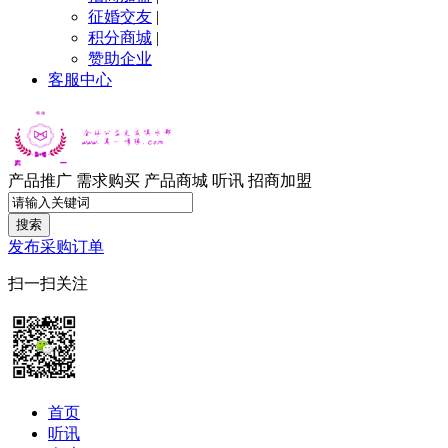
征婚交友
|
积分商城
|
赞助企业
客服中心
产品推广
需求购买
产品商城
听讯
招商加盟
搜索
发布采购订单
扫一扫关注
首页
听讯