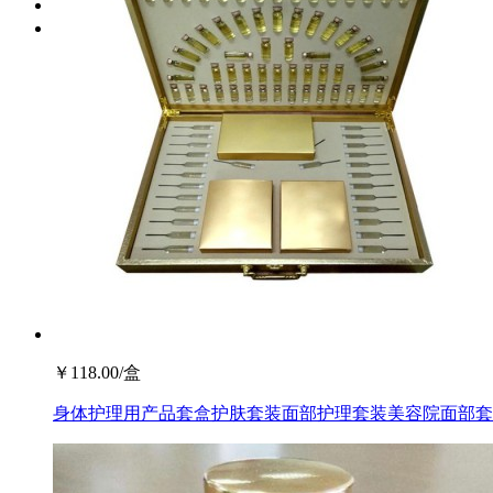
香港
澳门
￥
118.00
/盒
身体护理用产品套盒护肤套装面部护理套装美容院面部套