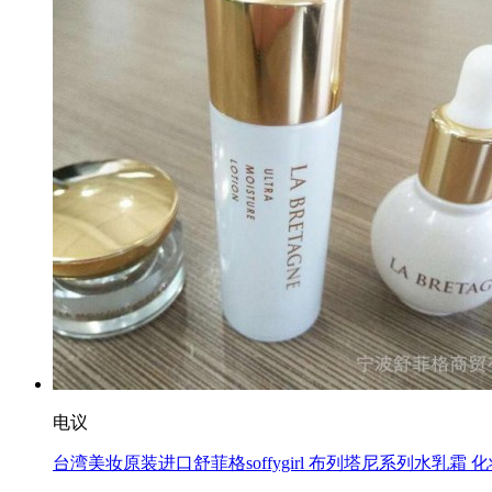
电议
台湾美妆原装进口舒菲格soffygirl 布列塔尼系列水乳霜