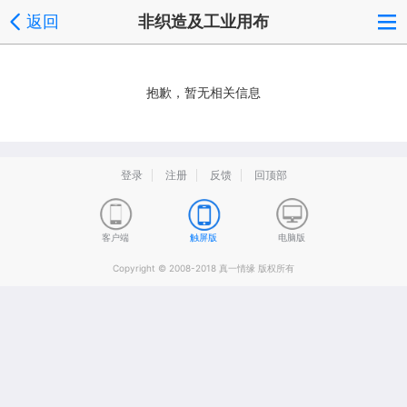
返回
非织造及工业用布
抱歉，暂无相关信息
登录
注册
反馈
回顶部
客户端
触屏版
电脑版
Copyright © 2008-2018 真一情缘 版权所有