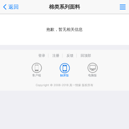
返回
棉类系列面料
抱歉，暂无相关信息
登录
注册
反馈
回顶部
客户端
触屏版
电脑版
Copyright © 2008-2018 真一情缘 版权所有