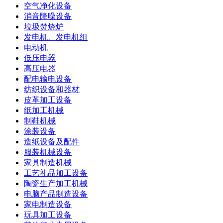
空气净化设备
消音降噪设备
垃圾焚烧炉
发电机、发电机组
电动机
低压电器
高压电器
配电输电设备
纺织设备和器材
皮革加工设备
纸加工机械
制鞋机械
涂装设备
造纸设备及配件
服装机械设备
家具制造机械
工艺礼品加工设备
陶瓷生产加工机械
电脑产品制造设备
家电制造设备
玩具加工设备