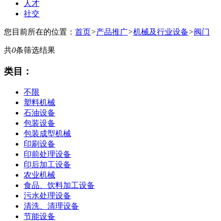
人才
社交
您目前所在的位置：
首页
>
产品推广
>
机械及行业设备
>
阀门
共
0
条筛选结果
类目：
不限
塑料机械
石油设备
包装设备
包装成型机械
印刷设备
印前处理设备
印后加工设备
农业机械
食品、饮料加工设备
污水处理设备
清洗、清理设备
节能设备