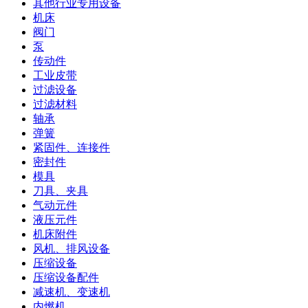
其他行业专用设备
机床
阀门
泵
传动件
工业皮带
过滤设备
过滤材料
轴承
弹簧
紧固件、连接件
密封件
模具
刀具、夹具
气动元件
液压元件
机床附件
风机、排风设备
压缩设备
压缩设备配件
减速机、变速机
内燃机