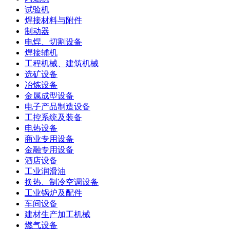
试验机
焊接材料与附件
制动器
电焊、切割设备
焊接辅机
工程机械、建筑机械
选矿设备
冶炼设备
金属成型设备
电子产品制造设备
工控系统及装备
电热设备
商业专用设备
金融专用设备
酒店设备
工业润滑油
换热、制冷空调设备
工业锅炉及配件
车间设备
建材生产加工机械
燃气设备