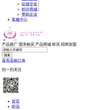
征婚交友
|
积分商城
|
赞助企业
客服中心
产品推广
需求购买
产品商城
听讯
招商加盟
搜索
发布采购订单
扫一扫关注
首页
听讯