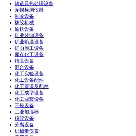
铸造及热处理设备
无损检测仪器
制冷设备
橡胶机械
输送设备
矿业装卸设备
矿业输送设备
矿山施工设备
库存化工设备
结晶设备
混合设备
化工实验设备
化工设备配件
化工管道及配件
化工成型设备
化工成套设备
干燥设备
工业加湿器
粉碎设备
分离设备
机械量仪表