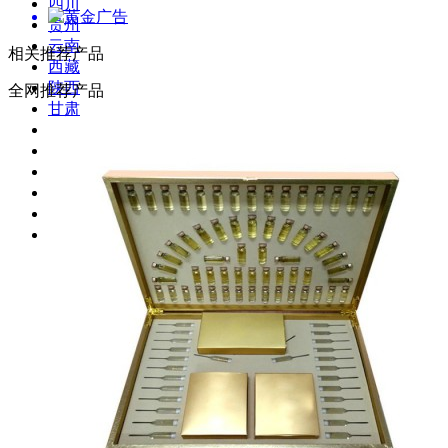
四川
贵州
云南
相关推荐产品
西藏
陕西
全网推荐产品
甘肃
青海
宁夏
新疆
台湾
香港
澳门