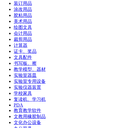
装订用品
涂改用品
胶粘用品
美术用品
绘图文具
会计用品
裁剪用品
计算器
证卡、奖品
文具配件
书写板、擦
教学模型、器材
实验室器皿
实验室专用设备
实验仪器装置
学校家具
复读机、学习机
PDA
教育教学软件
文教用橡胶制品
文化办公设备