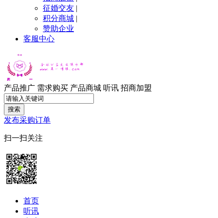
征婚交友
|
积分商城
|
赞助企业
客服中心
产品推广
需求购买
产品商城
听讯
招商加盟
搜索
发布采购订单
扫一扫关注
首页
听讯