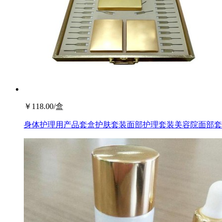
￥
118.00
/盒
身体护理用产品套盒护肤套装面部护理套装美容院面部套