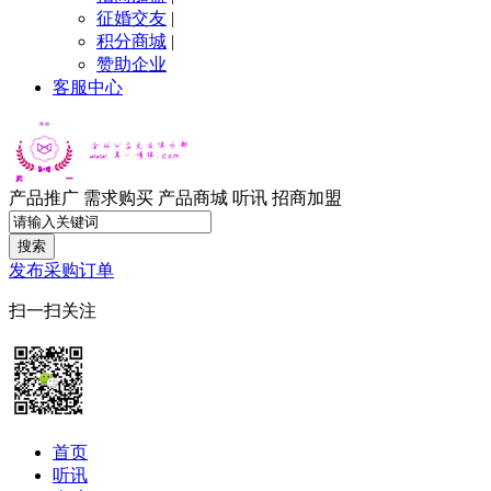
征婚交友
|
积分商城
|
赞助企业
客服中心
产品推广
需求购买
产品商城
听讯
招商加盟
搜索
发布采购订单
扫一扫关注
首页
听讯