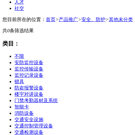
人才
社交
您目前所在的位置：
首页
>
产品推广
>
安全、防护
>
其他未分类
共
0
条筛选结果
类目：
不限
安防监控设备
监控传输设备
监控记录设备
锁具
防盗报警设备
楼宇对讲设备
门禁考勤器材及系统
智能卡
消防设备
交通安全设施
交通控制管理设备
交通检测设备