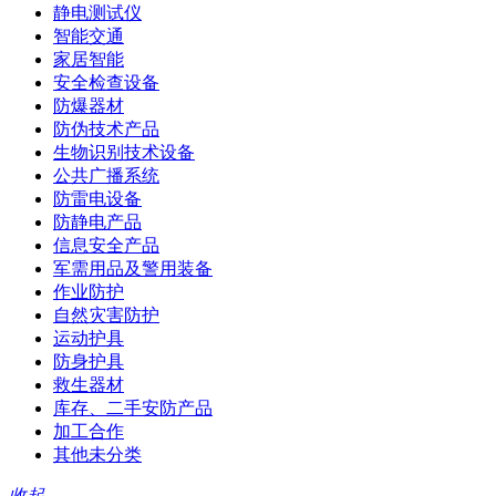
静电测试仪
智能交通
家居智能
安全检查设备
防爆器材
防伪技术产品
生物识别技术设备
公共广播系统
防雷电设备
防静电产品
信息安全产品
军需用品及警用装备
作业防护
自然灾害防护
运动护具
防身护具
救生器材
库存、二手安防产品
加工合作
其他未分类
收起